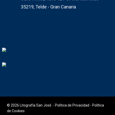
35219, Telde - Gran Canaria
© 2026 Litografía San José. -
Política de Privacidad
-
Política
de Cookies