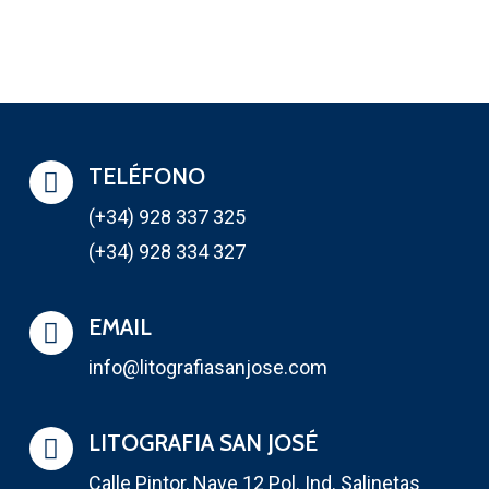
TELÉFONO
(+34) 928 337 325
(+34) 928 334 327
EMAIL
info@litografiasanjose.com
LITOGRAFIA SAN JOSÉ
Calle Pintor, Nave 12 Pol. Ind. Salinetas