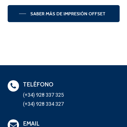
SABER MÁS DE IMPRESIÓN OFFSET
TELÉFONO
(+34) 928 337 325
(+34) 928 334 327
EMAIL